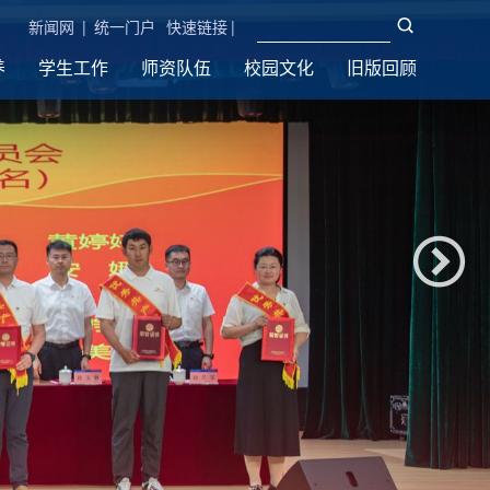
新闻网
|
统一门户
快速链接
|
养
学生工作
师资队伍
校园文化
旧版回顾