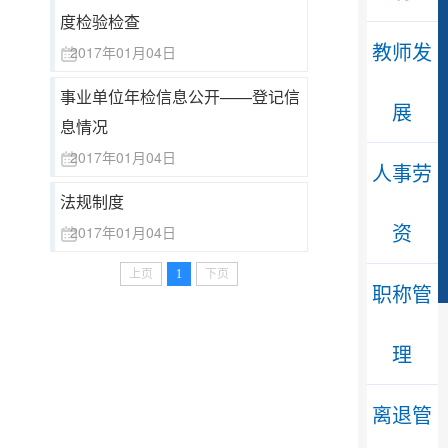
度检验检查
教师发
2017年01月04日
事业单位年检信息公开——登记信
展
小暑
息情况
2017年01月04日
人事劳
法规制度
资
2017年01月04日
上页
1
下页
职称管
理
离退管