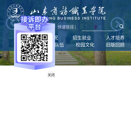
新闻网
|
统一门户
快速链接
|
首页
学校概况
招生就业
人才培养
学生工作
师资队伍
校园文化
旧版回顾
关闭