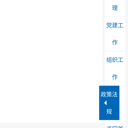
理
党建工
作
组织工
作
政策法
规