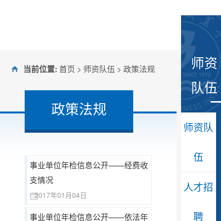
师资
当前位置:
首页
>
师资队伍
>
政策法规
队伍
政策法规
师资队
伍
事业单位年检信息公开——经费收
支情况
人才招
2017年01月04日
聘
事业单位年检信息公开——依法年