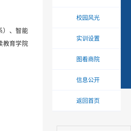
校园风光
系
）
、智能
实训设置
续教育
学院
图看商院
信息公开
返回首页