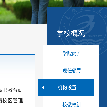
学校概况
学院简介
现任领导
机构设置
高职教育研
南校区管理
校徽校训