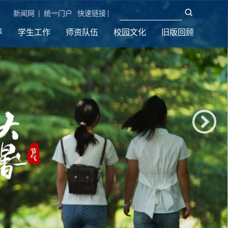
新闻网
|
统一门户
快速链接
|
养
学生工作
师资队伍
校园文化
旧版回顾