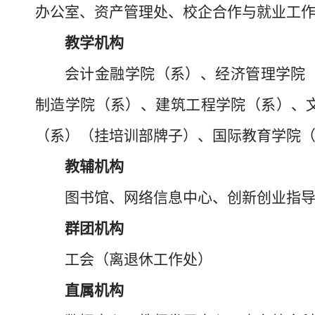
办公室、资产管理处、校企合作与就业工
教学机构
会计金融学院（
系
）、经济管理
学院
制造
学院（
系
）
、建筑工程
学院（
系
）
、
（
系
）
（挂培训部牌子）、国际教育
学院
教辅机构
图书馆、网络信息中心、创新创业指
群团机构
工会（离退休工作处）
直属机构