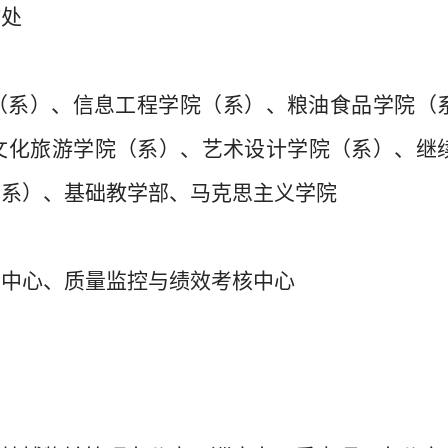
作处
（
系
）
、信息工程
学院（
系
）
、粮油食品
学院（
文化旅游
学院（
系
）
、艺术设计
学院（
系
）
、继
（
系
）
、基础教学部、马克思主义学院
导中心、质量监控与绩效考核中心