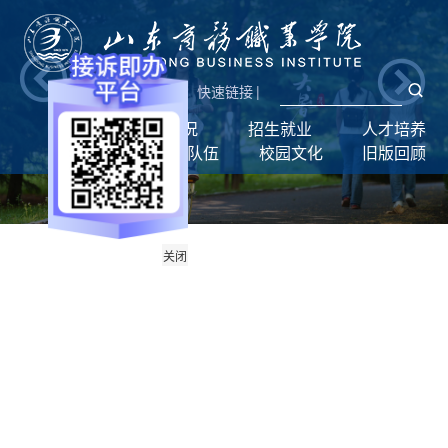
新闻网
|
统一门户
快速链接
|
首页
学校概况
招生就业
人才培养
学生工作
师资队伍
校园文化
旧版回顾
关闭