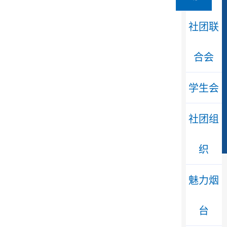
社团联
合会
学生会
社团组
织
魅力烟
台