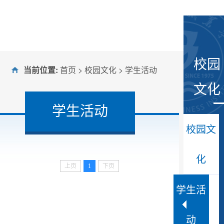
校园
当前位置:
首页
>
校园文化
>
学生活动
文化
学生活动
校园文
化
上页
1
下页
学生活
动
大暑