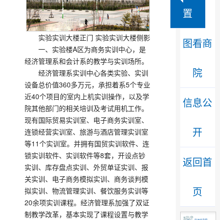
置
实验实训大楼正门 实验实训大楼侧影
图看商
一、实验楼A区为商务实训中心，是
经济管理系和会计系的教学与实训场所。
院
经济管理系实训中心各类实验、实训
设备总价值360多万元，承担着系5个专业
近40个项目的室内上机实训操作，以及学
信息公
院其他部门的相关培训及考试用机工作。
现有国际贸易实训室、电子商务实训室、
开
连锁经营实训室、旅游与酒店管理实训室
等11个实训室。并拥有国贸实训软件、连
锁实训软件、实训软件等8套，开设点钞
返回首
实训、库存盘点实训、外贸单证实训、报
关实训、电子商务模拟实训、商务谈判模
页
拟实训、物流管理实训、餐饮服务实训等
20余项实训课程。经济管理系加强了双证
制教学改革，基本实现了课程设置与教学