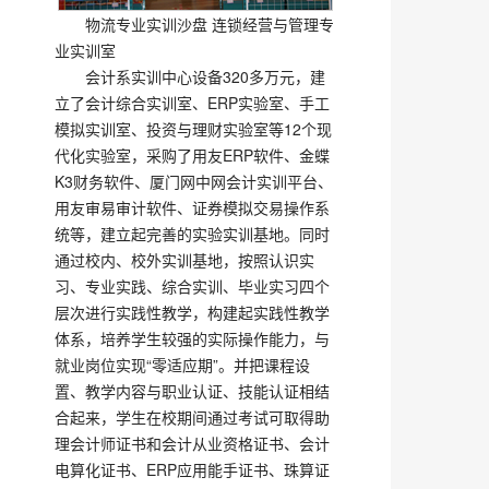
物流专业实训沙盘 连锁经营与管理专
业实训室
会计系实训中心设备320多万元，建
立了会计综合实训室、ERP实验室、手工
模拟实训室、投资与理财实验室等12个现
代化实验室，采购了用友ERP软件、金蝶
K3财务软件、厦门网中网会计实训平台、
用友审易审计软件、证券模拟交易操作系
统等，建立起完善的实验实训基地。同时
通过校内、校外实训基地，按照认识实
习、专业实践、综合实训、毕业实习四个
层次进行实践性教学，构建起实践性教学
体系，培养学生较强的实际操作能力，与
就业岗位实现“零适应期”。并把课程设
置、教学内容与职业认证、技能认证相结
合起来，学生在校期间通过考试可取得助
理会计师证书和会计从业资格证书、会计
电算化证书、ERP应用能手证书、珠算证