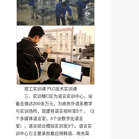
钳工实训课 PLC技术实训课
三、实训楼C区为语言实训中心，设
备总值达200余万元，为商务外语系教学
与实训场所，现建有语言视听室5个，（2
个多媒体语言室，3个全数字化语言
室），语言综合模拟实训室3个。语言实
训中心它主要承担着应用韩语、商务英