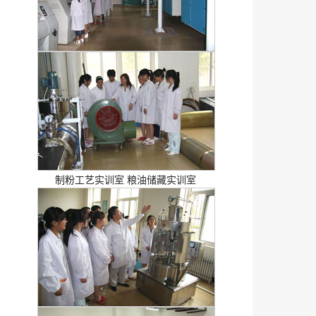
制粉工艺实训室 粮油储藏实训室