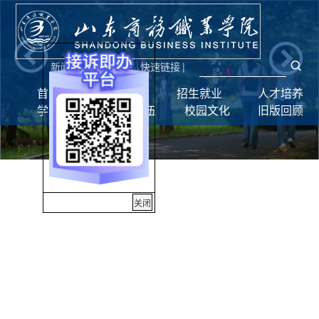
新闻网
|
统一门户
快速链接
|
首页
学校概况
招生就业
人才培养
学生工作
师资队伍
校园文化
旧版回顾
关闭