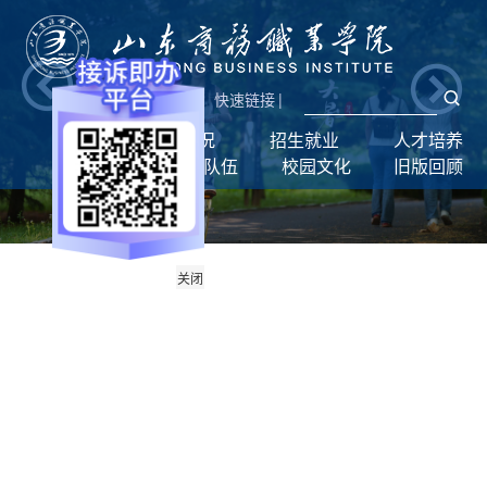
新闻网
|
统一门户
快速链接
|
首页
学校概况
招生就业
人才培养
学生工作
师资队伍
校园文化
旧版回顾
关闭