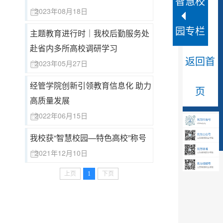
智慧校
2023年08月18日
园专栏
主题教育进行时｜我校后勤服务处
赴省内多所高校调研学习
返回首
2023年05月27日
经管学院创新引领教育信息化 助力
页
高质量发展
2022年06月15日
我校获“智慧校园—特色高校”称号
2021年12月10日
上页
1
下页