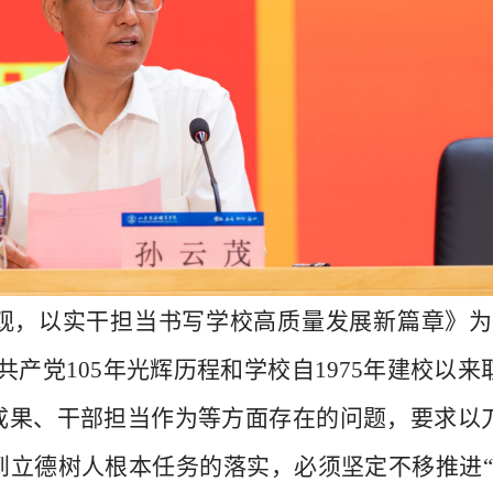
七一”表彰大会
观，以实干担当书写学校高质量发展新篇章》为
产党105年光辉历程和学校自1975年建校以来
成果、干部担当作为等方面存在的问题，要求以
立德树人根本任务的落实，必须坚定不移推进“14