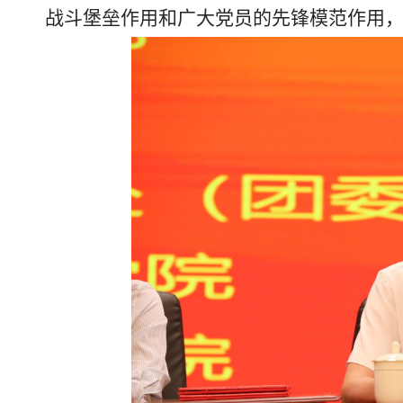
战斗堡垒作用和广大党员的先锋模范作用