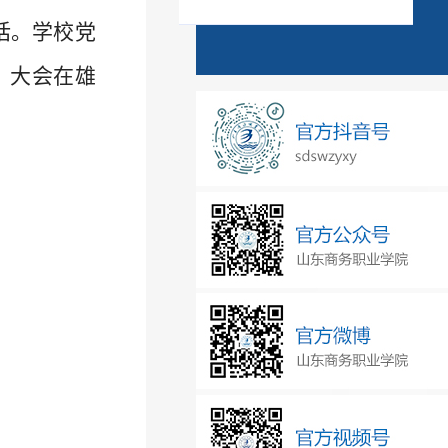
话。学校党
。大会在雄