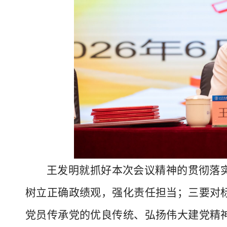
王发明就抓好本次会议精神的贯彻落
树立正确政绩观，强化责任担当；三要对
党员传承党的优良传统、弘扬伟大建党精