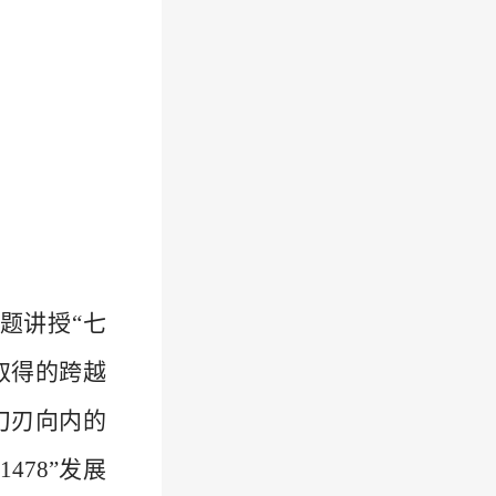
题讲授“七
取得的跨越
刀刃向内的
78”发展