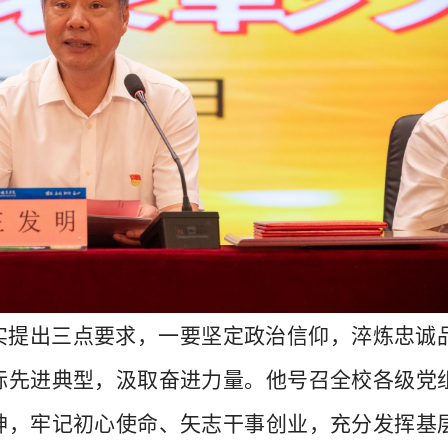
实提出三点要求，一要坚定政治信仰，淬炼忠诚
标先进典型，汲取奋进力量。他号召全校各级党
神，牢记初心使命、矢志干事创业，充分发挥基