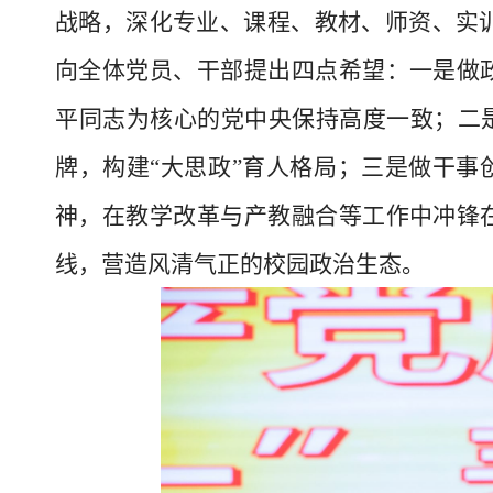
战略，深化专业、课程、教材、师资、实
向全体党员、干部提出四点希望：一是做政
平同志为核心的党中央保持高度一致；二是
牌，构建“大思政”育人格局；三是做干事
神，在教学改革与产教融合等工作中冲锋在
线，营造风清气正的校园政治生态。