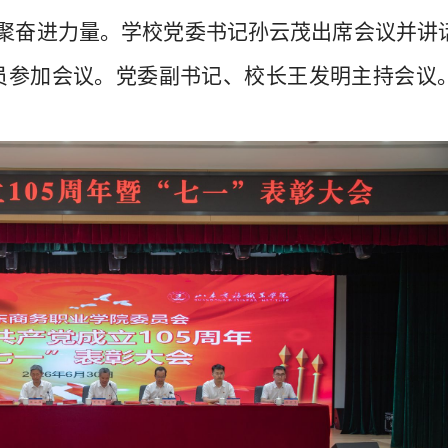
凝聚奋进力量。学校党委书记孙云茂出席会议并讲
员参加会议。党委副书记、校长王发明主持会议