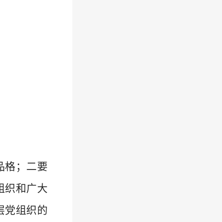
品格；二要
组织和广大
层党组织的