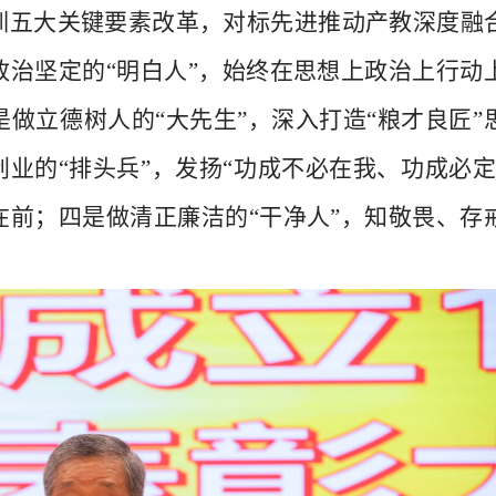
训五大关键要素改革，对标先进推动产教深度融
治坚定的“明白人”，始终在思想上政治上行动
做立德树人的“大先生”，深入打造“粮才良匠”
创业的“排头兵”，发扬“功成不必在我、功成必定
前；四是做清正廉洁的“干净人”，知敬畏、存