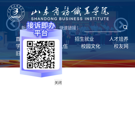
新闻网
|
统一门户
快速链接
|
首页
学校概况
招生就业
人才培养
学生工作
师资队伍
校园文化
校友网
旧版回顾
关闭